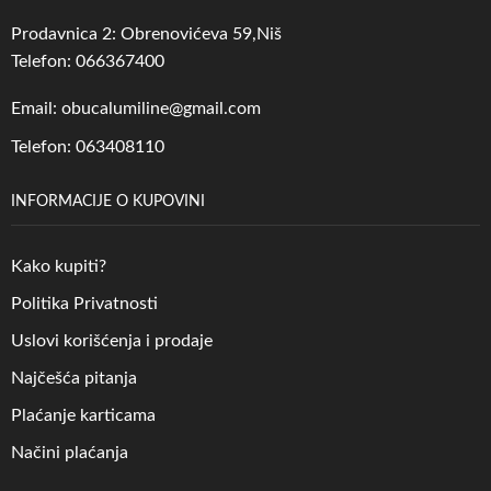
Prodavnica 2: Obrenovićeva 59,Niš
Telefon: 066367400
Email: obucalumiline@gmail.com
Telefon: 063408110
INFORMACIJE O KUPOVINI
Kako kupiti?
Politika Privatnosti
Uslovi korišćenja i prodaje
Najčešća pitanja
Plaćanje karticama
Načini plaćanja