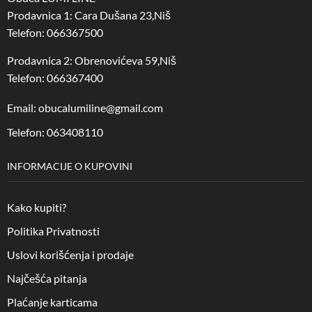
Prodavnica 1: Cara Dušana 23,Niš
Telefon: 066367500
Prodavnica 2: Obrenovićeva 59,Niš
Telefon: 066367400
Email: obucalumiline@gmail.com
Telefon: 063408110
INFORMACIJE O KUPOVINI
Kako kupiti?
Politika Privatnosti
Uslovi korišćenja i prodaje
Najčešća pitanja
Plaćanje karticama