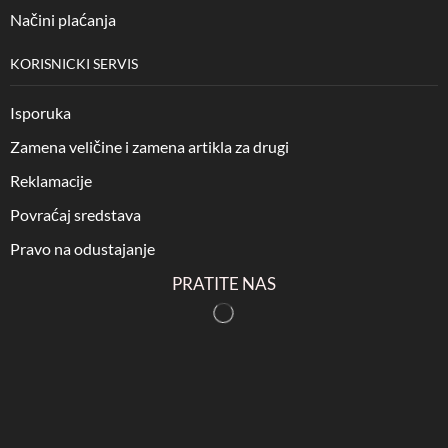
Načini plaćanja
KORISNICKI SERVIS
Isporuka
Zamena veličine i zamena artikla za drugi
Reklamacije
Povraćaj sredstava
Pravo na odustajanje
PRATITE NAS