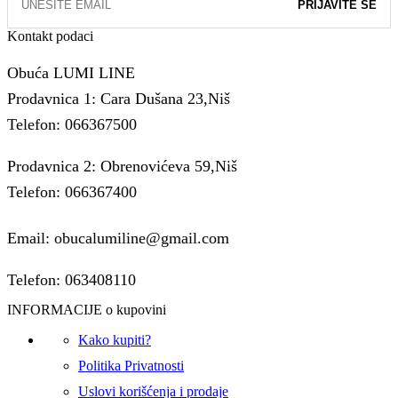
Kontakt podaci
Obuća LUMI LINE
Prodavnica 1: Cara Dušana 23,Niš
Telefon: 066367500
Prodavnica 2: Obrenovićeva 59,Niš
Telefon: 066367400
Email: obucalumiline@gmail.com
Telefon: 063408110
INFORMACIJE o kupovini
Kako kupiti?
Politika Privatnosti
Uslovi korišćenja i prodaje