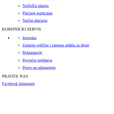
Najčešća pitanja
Plaćanje karticama
Načini plaćanja
KORISNICKI SERVIS
Isporuka
Zamena veličine i zamena artikla za drugi
Reklamacije
Povraćaj sredstava
Pravo na odustajanje
PRATITE NAS
Facebook
Instagram