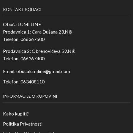
KONTAKT PODACI
Obuća LUMI LINE
Prodavnica 1: Cara Dušana 23,Niš
Telefon: 066367500
Prodavnica 2: Obrenovićeva 59,Niš
Telefon: 066367400
Email: obucalumiline@gmail.com
Telefon: 063408110
INFORMACIJE O KUPOVINI
Kako kupiti?
Politika Privatnosti