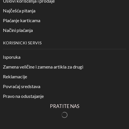
Uslovi korišćenja i prodaje
Najčešća pitanja
Plaćanje karticama
Načini plaćanja
KORISNICKI SERVIS
Isporuka
Zamena veličine i zamena artikla za drugi
Reklamacije
Povraćaj sredstava
Pravo na odustajanje
PRATITE NAS