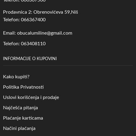
Telefon: 066367500
Prodavnica 2: Obrenovićeva 59,Niš
Telefon: 066367400
Email: obucalumiline@gmail.com
Telefon: 063408110
INFORMACIJE O KUPOVINI
Kako kupiti?
Politika Privatnosti
Uslovi korišćenja i prodaje
Najčešća pitanja
Plaćanje karticama
Načini plaćanja