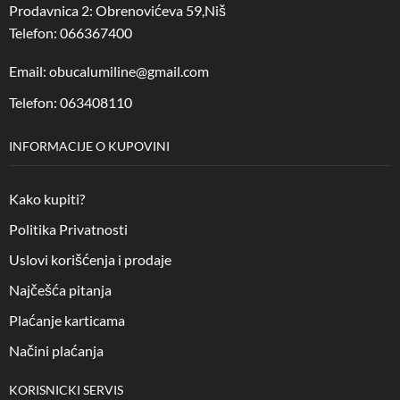
Prodavnica 2: Obrenovićeva 59,Niš
Telefon: 066367400
Email: obucalumiline@gmail.com
Telefon: 063408110
INFORMACIJE O KUPOVINI
Kako kupiti?
Politika Privatnosti
Uslovi korišćenja i prodaje
Najčešća pitanja
Plaćanje karticama
Načini plaćanja
KORISNICKI SERVIS