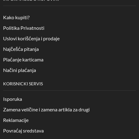
Kako kupiti?
Politika Privatnosti
Uslovi korišćenja i prodaje
Najčešća pitanja
Plaćanje karticama
Načini plaćanja
KORISNICKI SERVIS
Isporuka
Zamena veličine i zamena artikla za drugi
Reklamacije
Povraćaj sredstava