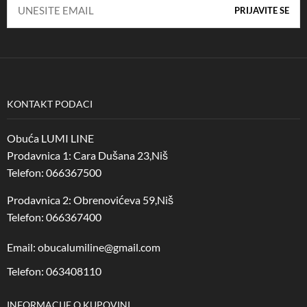
KONTAKT PODACI
Obuća LUMI LINE
Prodavnica 1: Cara Dušana 23,Niš
Telefon: 066367500
Prodavnica 2: Obrenovićeva 59,Niš
Telefon: 066367400
Email: obucalumiline@gmail.com
Telefon: 063408110
INFORMACIJE O KUPOVINI