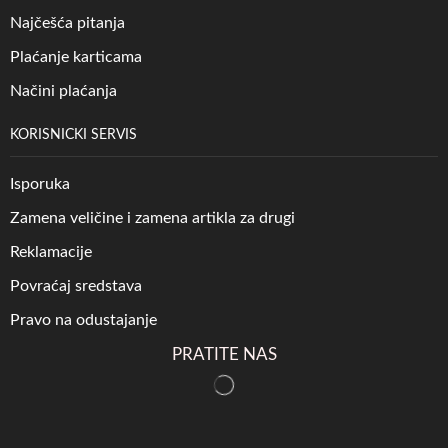
Najčešća pitanja
Plaćanje karticama
Načini plaćanja
KORISNICKI SERVIS
Isporuka
Zamena veličine i zamena artikla za drugi
Reklamacije
Povraćaj sredstava
Pravo na odustajanje
PRATITE NAS