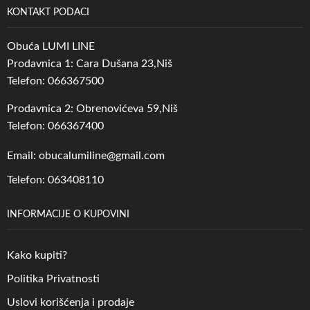
KONTAKT PODACI
Obuća LUMI LINE
Prodavnica 1: Cara Dušana 23,Niš
Telefon: 066367500
Prodavnica 2: Obrenovićeva 59,Niš
Telefon: 066367400
Email: obucalumiline@gmail.com
Telefon: 063408110
INFORMACIJE O KUPOVINI
Kako kupiti?
Politika Privatnosti
Uslovi korišćenja i prodaje