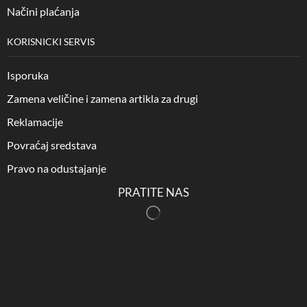
Načini plaćanja
KORISNICKI SERVIS
Isporuka
Zamena veličine i zamena artikla za drugi
Reklamacije
Povraćaj sredstava
Pravo na odustajanje
PRATITE NAS