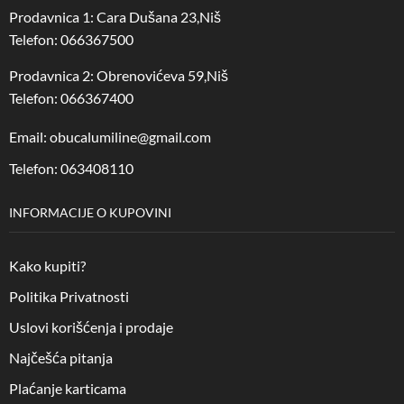
Prodavnica 1: Cara Dušana 23,Niš
Telefon: 066367500
Prodavnica 2: Obrenovićeva 59,Niš
Telefon: 066367400
Email: obucalumiline@gmail.com
Telefon: 063408110
INFORMACIJE O KUPOVINI
Kako kupiti?
Politika Privatnosti
Uslovi korišćenja i prodaje
Najčešća pitanja
Plaćanje karticama