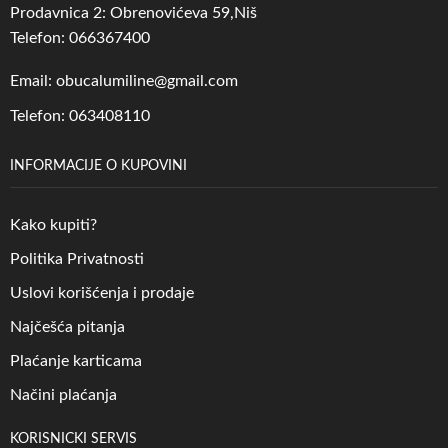
Prodavnica 2: Obrenovićeva 59,Niš
Telefon: 066367400
Email: obucalumiline@gmail.com
Telefon: 063408110
INFORMACIJE O KUPOVINI
Kako kupiti?
Politika Privatnosti
Uslovi korišćenja i prodaje
Najčešća pitanja
Plaćanje karticama
Načini plaćanja
KORISNICKI SERVIS