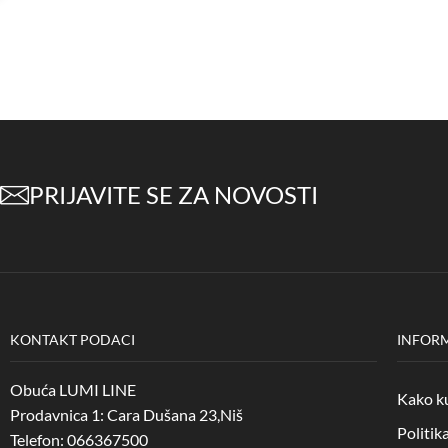
PRIJAVITE SE ZA NOVOSTI
KONTAKT PODACI
INFORM
Obuća LUMI LINE
Kako ku
Prodavnica 1: Cara Dušana 23,Niš
Politik
Telefon: 066367500