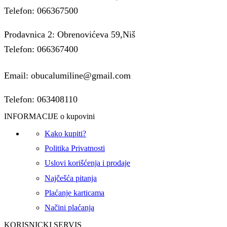
Telefon: 066367500
Prodavnica 2: Obrenovićeva 59,Niš
Telefon: 066367400
Email: obucalumiline@gmail.com
Telefon: 063408110
INFORMACIJE o kupovini
Kako kupiti?
Politika Privatnosti
Uslovi korišćenja i prodaje
Najčešća pitanja
Plaćanje karticama
Načini plaćanja
KORISNICKI SERVIS