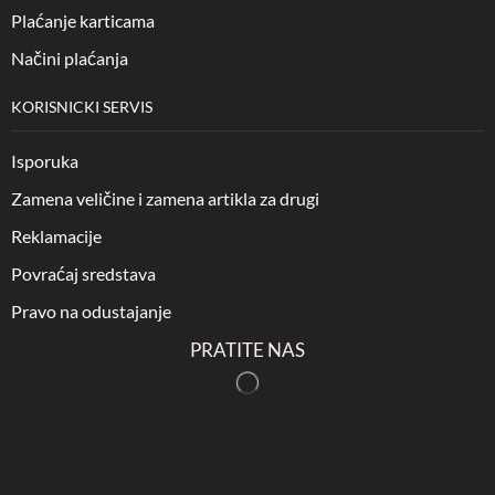
Plaćanje karticama
Načini plaćanja
KORISNICKI SERVIS
Isporuka
Zamena veličine i zamena artikla za drugi
Reklamacije
Povraćaj sredstava
Pravo na odustajanje
PRATITE NAS