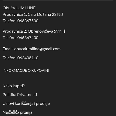
Obuća LUMI LINE
Prodavnica 1: Cara Dušana 23,Niš
Telefon: 066367500
Prodavnica 2: Obrenovićeva 59,Niš
Telefon: 066367400
Email: obucalumiline@gmail.com
Telefon: 063408110
INFORMACIJE O KUPOVINI
Kako kupiti?
Politika Privatnosti
Uslovi korišćenja i prodaje
Najčešća pitanja