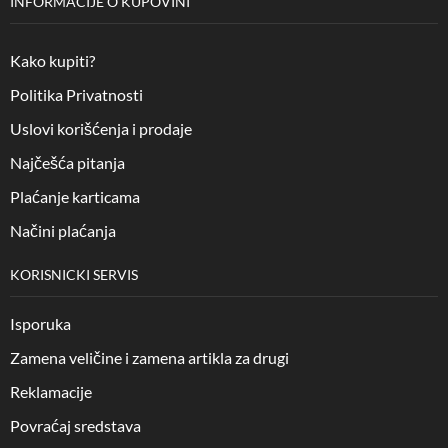
INFORMACIJE O KUPOVINI
Kako kupiti?
Politika Privatnosti
Uslovi korišćenja i prodaje
Najčešća pitanja
Plaćanje karticama
Načini plaćanja
KORISNICKI SERVIS
Isporuka
Zamena veličine i zamena artikla za drugi
Reklamacije
Povraćaj sredstava