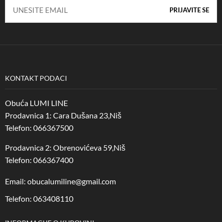
KONTAKT PODACI
Obuća LUMI LINE
Prodavnica 1: Cara Dušana 23,Niš
Telefon: 066367500
Prodavnica 2: Obrenovićeva 59,Niš
Telefon: 066367400
Email: obucalumiline@gmail.com
Telefon: 063408110