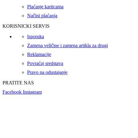
Plaćanje karticama
Načini plaćanja
KORISNICKI SERVIS
Isporuka
Zamena veličine i zamena artikla za drugi
Reklamacije
Povraćaj sredstava
Pravo na odustajanje
PRATITE NAS
Facebook
Instagram