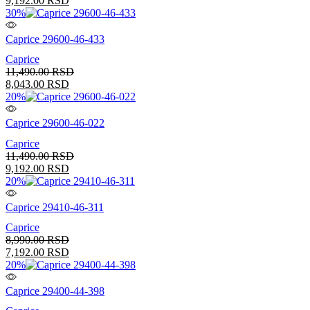
9,192.00
RSD
30%
Caprice 29600-46-433
Caprice
11,490.00
RSD
8,043.00
RSD
20%
Caprice 29600-46-022
Caprice
11,490.00
RSD
9,192.00
RSD
20%
Caprice 29410-46-311
Caprice
8,990.00
RSD
7,192.00
RSD
20%
Caprice 29400-44-398