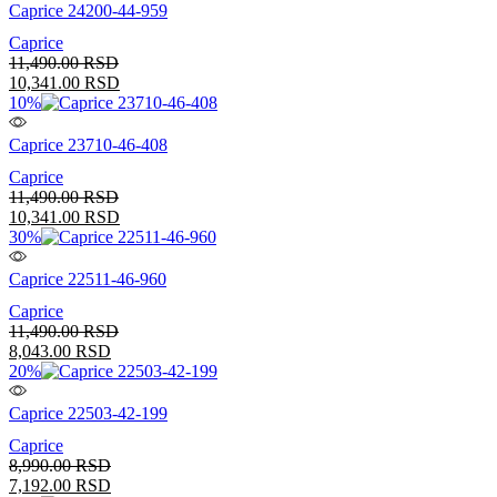
Caprice 24200-44-959
Caprice
11,490.00
RSD
10,341.00
RSD
10%
Caprice 23710-46-408
Caprice
11,490.00
RSD
10,341.00
RSD
30%
Caprice 22511-46-960
Caprice
11,490.00
RSD
8,043.00
RSD
20%
Caprice 22503-42-199
Caprice
8,990.00
RSD
7,192.00
RSD