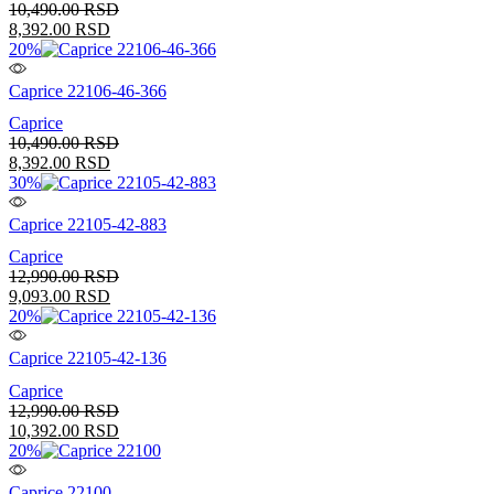
10,490.00
RSD
8,392.00
RSD
20%
Caprice 22106-46-366
Caprice
10,490.00
RSD
8,392.00
RSD
30%
Caprice 22105-42-883
Caprice
12,990.00
RSD
9,093.00
RSD
20%
Caprice 22105-42-136
Caprice
12,990.00
RSD
10,392.00
RSD
20%
Caprice 22100