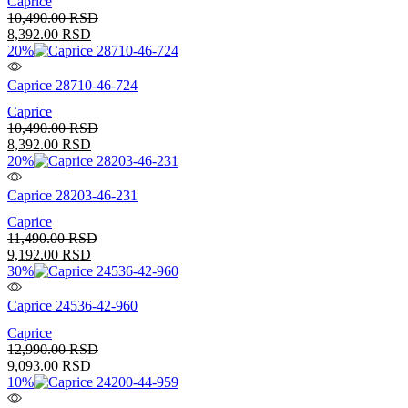
Caprice
10,490.00
RSD
8,392.00
RSD
20%
Caprice 28710-46-724
Caprice
10,490.00
RSD
8,392.00
RSD
20%
Caprice 28203-46-231
Caprice
11,490.00
RSD
9,192.00
RSD
30%
Caprice 24536-42-960
Caprice
12,990.00
RSD
9,093.00
RSD
10%