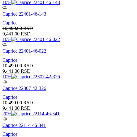
10%
Caprice 22401-46-143
Caprice
10,490.00
RSD
9,441.00
RSD
10%
Caprice 22401-46-022
Caprice
10,490.00
RSD
9,441.00
RSD
10%
Caprice 22307-42-326
Caprice
10,490.00
RSD
9,441.00
RSD
20%
Caprice 22114-46-341
Caprice