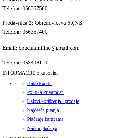
Telefon: 066367500
Prodavnica 2: Obrenovićeva 59,Niš
Telefon: 066367400
Email: obucalumiline@gmail.com
Telefon: 063408110
INFORMACIJE o kupovini
Kako kupiti?
Politika Privatnosti
Uslovi korišćenja i prodaje
Najčešća pitanja
Plaćanje karticama
Načini plaćanja