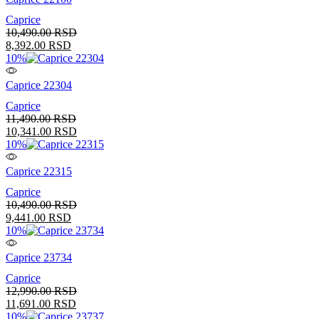
Caprice
10,490.00
RSD
8,392.00
RSD
10%
Caprice 22304
Caprice
11,490.00
RSD
10,341.00
RSD
10%
Caprice 22315
Caprice
10,490.00
RSD
9,441.00
RSD
10%
Caprice 23734
Caprice
12,990.00
RSD
11,691.00
RSD
10%