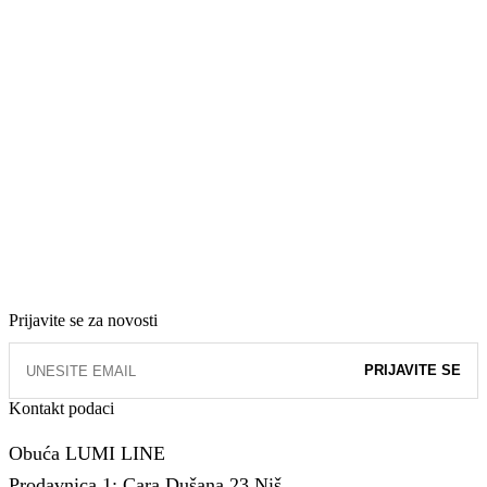
Prijavite se za novosti
Kontakt podaci
Obuća LUMI LINE
Prodavnica 1: Cara Dušana 23,Niš