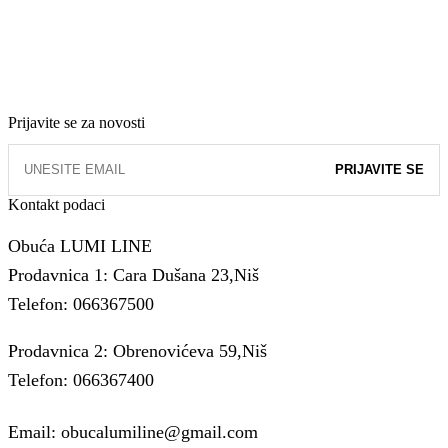
Prijavite se za novosti
Kontakt podaci
Obuća LUMI LINE
Prodavnica 1: Cara Dušana 23,Niš
Telefon: 066367500
Prodavnica 2: Obrenovićeva 59,Niš
Telefon: 066367400
Email: obucalumiline@gmail.com