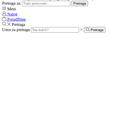
Pretraga za:
Pretraga
Meni
Nalog
Porudžbine
Pretraga
Unos za pretragu
Pretraga